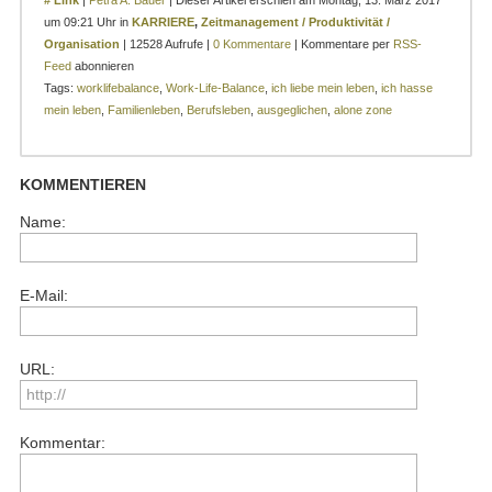
um 09:21 Uhr in
KARRIERE
,
Zeitmanagement / Produktivität /
Organisation
| 12528 Aufrufe |
0 Kommentare
| Kommentare per
RSS-
Feed
abonnieren
Tags:
worklifebalance
,
Work-Life-Balance
,
ich liebe mein leben
,
ich hasse
mein leben
,
Familienleben
,
Berufsleben
,
ausgeglichen
,
alone zone
KOMMENTIEREN
Name:
E-Mail:
URL:
Kommentar: