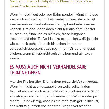
Mehr zum Thema
Erfolg durch Planung
habe ich an
dieser Stelle geschrieben.
Wenn ihr viel fliegt oder per Bahn pendelt, könnt ihr diese
Zeit auch wunderbar für Tätigkeiten nutzen, die erledigt
werden müssen und ortsunabhängig bearbeitet werden
können. Um aber dann doch nicht nur aus dem Fenster
zu schauen, finde ich es hilfreich, diese Aufgaben
trotzdem auf eine To-Do-Liste zu setzen. Ich weiß ja nicht,
wie es euch geht, aber ich bin schon immer so
vergesslich gewesen, dass noch mehr Dinge unerledigt
blieben, wenn ich sie nicht aufschreiben und abhaken
würde.
ES MUSS AUCH NICHT VERHANDELBARE
TERMINE GEBEN
Manche Freiberufler-Ehen gehen an zu viel Arbeit kaputt.
Wenn ihr nicht auch dazugehören wollt, sollte in den
Terminkalender auch eine nicht verhandelbare
Date Night
eingetragen werden. Egal, ob einmal pro Woche oder pro
Monat. Es ist wichtig, dass es ein regelmäßiger Termin ist,
der nicht zugunsten von anderen Dingen verschoben