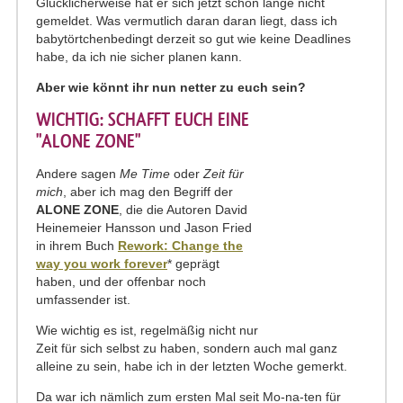
Glücklicherweise hat er sich jetzt schon lange nicht
gemeldet. Was vermutlich daran daran liegt, dass ich
babytörtchenbedingt derzeit so gut wie keine Deadlines
habe, da ich nie sicher planen kann.
Aber wie könnt ihr nun netter zu euch sein?
WICHTIG: SCHAFFT EUCH EINE
"ALONE ZONE"
Andere sagen
Me Time
oder
Zeit für
mich
, aber ich mag den Begriff der
ALONE ZONE
, die die Autoren David
Heinemeier Hansson und Jason Fried
in ihrem Buch
Rework: Change the
way you work forever
* geprägt
haben, und der offenbar noch
umfassender ist.
Wie wichtig es ist, regelmäßig nicht nur
Zeit für sich selbst zu haben, sondern auch mal ganz
alleine zu sein, habe ich in der letzten Woche gemerkt.
Da war ich nämlich zum ersten Mal seit Mo-na-ten für