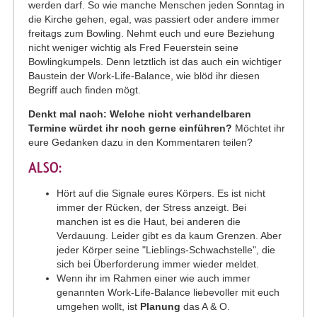
werden darf. So wie manche Menschen jeden Sonntag in
die Kirche gehen, egal, was passiert oder andere immer
freitags zum Bowling. Nehmt euch und eure Beziehung
nicht weniger wichtig als Fred Feuerstein seine
Bowlingkumpels. Denn letztlich ist das auch ein wichtiger
Baustein der Work-Life-Balance, wie blöd ihr diesen
Begriff auch finden mögt.
Denkt mal nach: Welche nicht verhandelbaren
Termine würdet ihr noch gerne einführen?
Möchtet ihr
eure Gedanken dazu in den Kommentaren teilen?
ALSO:
Hört auf die Signale eures Körpers. Es ist nicht
immer der Rücken, der Stress anzeigt. Bei
manchen ist es die Haut, bei anderen die
Verdauung. Leider gibt es da kaum Grenzen. Aber
jeder Körper seine "Lieblings-Schwachstelle", die
sich bei Überforderung immer wieder meldet.
Wenn ihr im Rahmen einer wie auch immer
genannten Work-Life-Balance liebevoller mit euch
umgehen wollt, ist
Planung
das A & O.