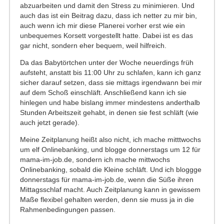
abzuarbeiten und damit den Stress zu minimieren. Und
auch das ist ein Beitrag dazu, dass ich netter zu mir bin,
auch wenn ich mir diese Planerei vorher erst wie ein
unbequemes Korsett vorgestellt hatte. Dabei ist es das
gar nicht, sondern eher bequem, weil hilfreich.
Da das Babytörtchen unter der Woche neuerdings früh
aufsteht, anstatt bis 11:00 Uhr zu schlafen, kann ich ganz
sicher darauf setzen, dass sie mittags irgendwann bei mir
auf dem Schoß einschläft. Anschließend kann ich sie
hinlegen und habe bislang immer mindestens anderthalb
Stunden Arbeitszeit gehabt, in denen sie fest schläft (wie
auch jetzt gerade).
Meine Zeitplanung heißt also nicht, ich mache mitttwochs
um elf Onlinebanking, und blogge donnerstags um 12 für
mama-im-job.de, sondern ich mache mittwochs
Onlinebanking, sobald die Kleine schläft. Und ich bloggge
donnerstags für mama-im-job.de, wenn die Süße ihren
Mittagsschlaf macht. Auch Zeitplanung kann in gewissem
Maße flexibel gehalten werden, denn sie muss ja in die
Rahmenbedingungen passen.