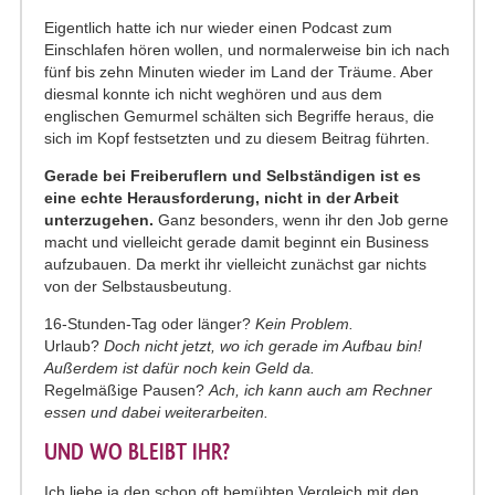
Eigentlich hatte ich nur wieder einen Podcast zum
Einschlafen hören wollen, und normalerweise bin ich nach
fünf bis zehn Minuten wieder im Land der Träume. Aber
diesmal konnte ich nicht weghören und aus dem
englischen Gemurmel schälten sich Begriffe heraus, die
sich im Kopf festsetzten und zu diesem Beitrag führten.
Gerade bei Freiberuflern und Selbständigen ist es
eine echte Herausforderung, nicht in der Arbeit
unterzugehen.
Ganz besonders, wenn ihr den Job gerne
macht und vielleicht gerade damit beginnt ein Business
aufzubauen. Da merkt ihr vielleicht zunächst gar nichts
von der Selbstausbeutung.
16-Stunden-Tag oder länger?
Kein Problem.
Urlaub?
Doch nicht jetzt, wo ich gerade im Aufbau bin!
Außerdem ist dafür noch kein Geld da.
Regelmäßige Pausen?
Ach, ich kann auch am Rechner
essen und dabei weiterarbeiten.
UND WO BLEIBT IHR?
Ich liebe ja den schon oft bemühten Vergleich mit den