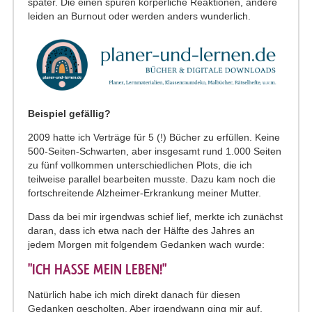
später. Die einen spüren körperliche Reaktionen, andere
leiden an Burnout oder werden anders wunderlich.
Beispiel gefällig?
2009 hatte ich Verträge für 5 (!) Bücher zu erfüllen. Keine
500-Seiten-Schwarten, aber insgesamt rund 1.000 Seiten
zu fünf vollkommen unterschiedlichen Plots, die ich
teilweise parallel bearbeiten musste. Dazu kam noch die
fortschreitende Alzheimer-Erkrankung meiner Mutter.
Dass da bei mir irgendwas schief lief, merkte ich zunächst
daran, dass ich etwa nach der Hälfte des Jahres an
jedem Morgen mit folgendem Gedanken wach wurde:
"ICH HASSE MEIN LEBEN!"
Natürlich habe ich mich direkt danach für diesen
Gedanken gescholten. Aber irgendwann ging mir auf,