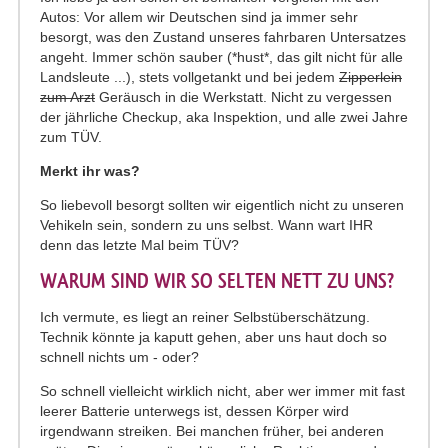
Autos: Vor allem wir Deutschen sind ja immer sehr
besorgt, was den Zustand unseres fahrbaren Untersatzes
angeht. Immer schön sauber (*hust*, das gilt nicht für alle
Landsleute ...), stets vollgetankt und bei jedem
Zipperlein
zum Arzt
Geräusch in die Werkstatt. Nicht zu vergessen
der jährliche Checkup, aka Inspektion, und alle zwei Jahre
zum TÜV.
Merkt ihr was?
So liebevoll besorgt sollten wir eigentlich nicht zu unseren
Vehikeln sein, sondern zu uns selbst. Wann wart IHR
denn das letzte Mal beim TÜV?
WARUM SIND WIR SO SELTEN NETT ZU UNS?
Ich vermute, es liegt an reiner Selbstüberschätzung.
Technik könnte ja kaputt gehen, aber uns haut doch so
schnell nichts um - oder?
So schnell vielleicht wirklich nicht, aber wer immer mit fast
leerer Batterie unterwegs ist, dessen Körper wird
irgendwann streiken. Bei manchen früher, bei anderen