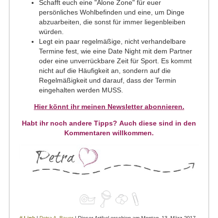
Schafft euch eine "Alone Zone" für euer
persönliches Wohlbefinden und eine, um Dinge
abzuarbeiten, die sonst für immer liegenbleiben
würden.
Legt ein paar regelmäßige, nicht verhandelbare
Termine fest, wie eine Date Night mit dem Partner
oder eine unverrückbare Zeit für Sport. Es kommt
nicht auf die Häufigkeit an, sondern auf die
Regelmäßigkeit und darauf, dass der Termin
eingehalten werden MUSS.
Hier könnt ihr meinen Newsletter abonnieren.
Habt ihr noch andere Tipps? Auch diese sind in den
Kommentaren willkommen.
# Link
|
Petra A. Bauer
| Dieser Artikel erschien am Montag, 13. März 2017