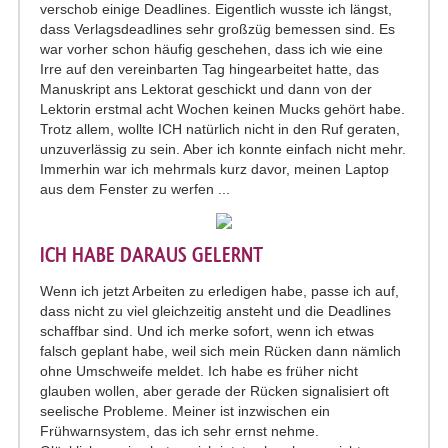
verschob einige Deadlines. Eigentlich wusste ich längst,
dass Verlagsdeadlines sehr großzüg bemessen sind. Es
war vorher schon häufig geschehen, dass ich wie eine
Irre auf den vereinbarten Tag hingearbeitet hatte, das
Manuskript ans Lektorat geschickt und dann von der
Lektorin erstmal acht Wochen keinen Mucks gehört habe.
Trotz allem, wollte ICH natürlich nicht in den Ruf geraten,
unzuverlässig zu sein. Aber ich konnte einfach nicht mehr.
Immerhin war ich mehrmals kurz davor, meinen Laptop
aus dem Fenster zu werfen ...
ICH HABE DARAUS GELERNT
Wenn ich jetzt Arbeiten zu erledigen habe, passe ich auf,
dass nicht zu viel gleichzeitig ansteht und die Deadlines
schaffbar sind. Und ich merke sofort, wenn ich etwas
falsch geplant habe, weil sich mein Rücken dann nämlich
ohne Umschweife meldet. Ich habe es früher nicht
glauben wollen, aber gerade der Rücken signalisiert oft
seelische Probleme. Meiner ist inzwischen ein
Frühwarnsystem, das ich sehr ernst nehme.