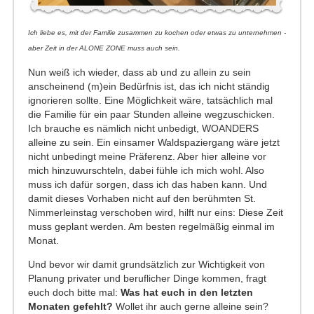
Ich liebe es, mit der Familie zusammen zu kochen oder etwas zu unternehmen -
aber Zeit in der ALONE ZONE muss auch sein.
Nun weiß ich wieder, dass ab und zu allein zu sein
anscheinend (m)ein Bedürfnis ist, das ich nicht ständig
ignorieren sollte. Eine Möglichkeit wäre, tatsächlich mal
die Familie für ein paar Stunden alleine wegzuschicken.
Ich brauche es nämlich nicht unbedigt, WOANDERS
alleine zu sein. Ein einsamer Waldspaziergang wäre jetzt
nicht unbedingt meine Präferenz. Aber hier alleine vor
mich hinzuwurschteln, dabei fühle ich mich wohl. Also
muss ich dafür sorgen, dass ich das haben kann. Und
damit dieses Vorhaben nicht auf den berühmten St.
Nimmerleinstag verschoben wird, hilft nur eins: Diese Zeit
muss geplant werden. Am besten regelmäßig einmal im
Monat.
Und bevor wir damit grundsätzlich zur Wichtigkeit von
Planung privater und beruflicher Dinge kommen, fragt
euch doch bitte mal:
Was hat euch in den letzten
Monaten gefehlt?
Wollet ihr auch gerne alleine sein?