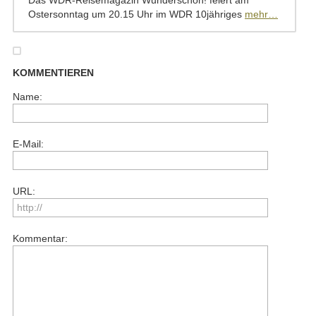
Das WDR-Reisemagazin Wunderschön! feiert am
Ostersonntag um 20.15 Uhr im WDR 10jähriges
mehr…
KOMMENTIEREN
Name:
E-Mail:
URL:
Kommentar: