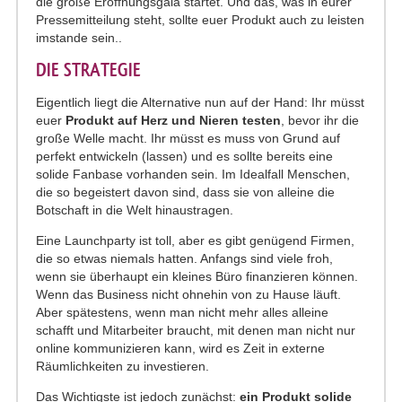
die große Eröffnungsgala startet. Und das, was in eurer
Pressemitteilung steht, sollte euer Produkt auch zu leisten
imstande sein..
DIE STRATEGIE
Eigentlich liegt die Alternative nun auf der Hand: Ihr müsst
euer
Produkt auf Herz und Nieren testen
, bevor ihr die
große Welle macht. Ihr müsst es muss von Grund auf
perfekt entwickeln (lassen) und es sollte bereits eine
solide Fanbase vorhanden sein. Im Idealfall Menschen,
die so begeistert davon sind, dass sie von alleine die
Botschaft in die Welt hinaustragen.
Eine Launchparty ist toll, aber es gibt genügend Firmen,
die so etwas niemals hatten. Anfangs sind viele froh,
wenn sie überhaupt ein kleines Büro finanzieren können.
Wenn das Business nicht ohnehin von zu Hause läuft.
Aber spätestens, wenn man nicht mehr alles alleine
schafft und Mitarbeiter braucht, mit denen man nicht nur
online kommunizieren kann, wird es Zeit in externe
Räumlichkeiten zu investieren.
Das Wichtigste ist jedoch zunächst:
ein Produkt solide