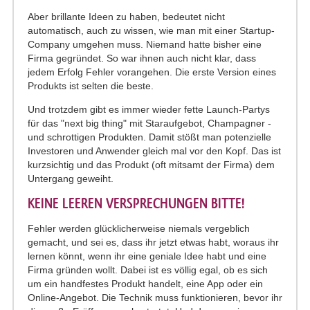
Aber brillante Ideen zu haben, bedeutet nicht
automatisch, auch zu wissen, wie man mit einer Startup-
Company umgehen muss. Niemand hatte bisher eine
Firma gegründet. So war ihnen auch nicht klar, dass
jedem Erfolg Fehler vorangehen. Die erste Version eines
Produkts ist selten die beste.
Und trotzdem gibt es immer wieder fette Launch-Partys
für das "next big thing" mit Staraufgebot, Champagner -
und schrottigen Produkten. Damit stößt man potenzielle
Investoren und Anwender gleich mal vor den Kopf. Das ist
kurzsichtig und das Produkt (oft mitsamt der Firma) dem
Untergang geweiht.
KEINE LEEREN VERSPRECHUNGEN BITTE!
Fehler werden glücklicherweise niemals vergeblich
gemacht, und sei es, dass ihr jetzt etwas habt, woraus ihr
lernen könnt, wenn ihr eine geniale Idee habt und eine
Firma gründen wollt. Dabei ist es völlig egal, ob es sich
um ein handfestes Produkt handelt, eine App oder ein
Online-Angebot. Die Technik muss funktionieren, bevor ihr