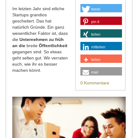
Im letzten Jahr sind etliche
tweet
Startups grandios
gescheitert. Das hat
pin it
natürlich Gründe. Ein ganz
wesentlicher Faktor ist, dass
teilen
die
Unternehmen zu früh
an die
breite
Öffentlichkeit
mitteilen
gegangen sind. So etwas
geht selten gut. Wir verraten
teilen
euch, wie ihr es besser
machen könnt.
mail
0 Kommentare