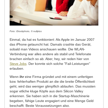
Foto: iStockphoto, © nullplus
Einmal, da hat es funktioniert: Als Apple im Januar 2007
das iPhone gelauncht hat. Damals crashte das Gerät,
sobald man Videos anschauen wollte. Die WLAN-
Verbindung war alles andere als stabil und Telefonate
brachen einfach so ab. Aber, hey, wir reden hier von
Steve Jobs
. Der konnte sich solche "Fail-Leistungen"
erlauben.
Wenn
ihr
eine Firma gründet und mit einem unfertigen
bzw. fehlerhaften Produkt an die die breite Öffentlichkeit
geht, wird das weniger glimpflich ablaufen. Das mussten
sogar etliche kluge Köpfe aus dem Silicon Valley
erkennen. Sie haben sich in die Startup-Maschinerie
begeben, fähige Leute engagiert und eine Menge Geld
beschafft. Beste Voraussetzungen also.