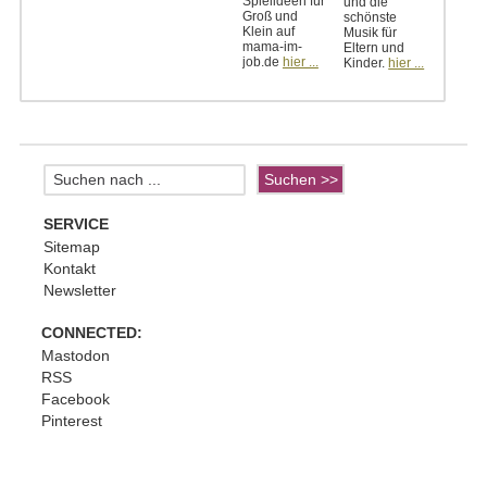
Spielideen für
und die
Groß und
schönste
Klein auf
Musik für
mama-im-
Eltern und
job.de
hier ...
Kinder.
hier ...
SERVICE
Sitemap
Kontakt
Newsletter
CONNECTED:
Mastodon
RSS
Facebook
Pinterest