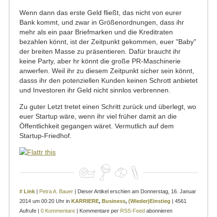
Wenn dann das erste Geld fließt, das nicht von eurer
Bank kommt, und zwar in Größenordnungen, dass ihr
mehr als ein paar Briefmarken und die Kreditraten
bezahlen könnt, ist der Zeitpunkt gekommen, euer "Baby"
der breiten Masse zu präsentieren. Dafür braucht ihr
keine Party, aber hr könnt die große PR-Maschinerie
anwerfen. Weil ihr zu diesem Zeitpunkt sicher sein könnt,
dasss ihr den potenziellen Kunden keinen Schrott anbietet
und Investoren ihr Geld nicht sinnlos verbrennen.
Zu guter Letzt tretet einen Schritt zurück und überlegt, wo
euer Startup wäre, wenn ihr viel früher damit an die
Öffentlichkeit gegangen wäret. Vermutlich auf dem
Startup-Friedhof.
# Link
|
Petra A. Bauer
| Dieser Artikel erschien am Donnerstag, 16. Januar
2014 um 00:20 Uhr in
KARRIERE
,
Business
,
(Wieder)Einstieg
| 4561
Aufrufe |
0 Kommentare
| Kommentare per
RSS-Feed
abonnieren