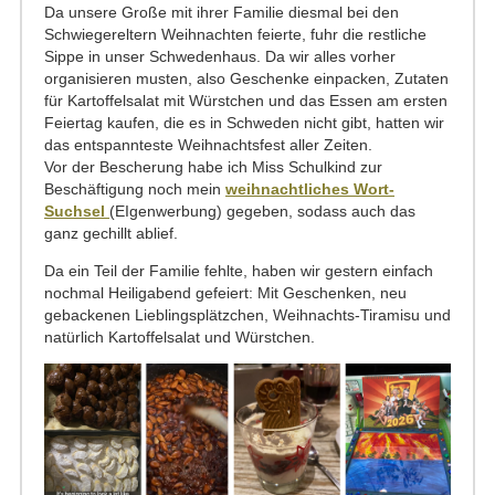
Da unsere Große mit ihrer Familie diesmal bei den
Schwiegereltern Weihnachten feierte, fuhr die restliche
Sippe in unser Schwedenhaus. Da wir alles vorher
organisieren musten, also Geschenke einpacken, Zutaten
für Kartoffelsalat mit Würstchen und das Essen am ersten
Feiertag kaufen, die es in Schweden nicht gibt, hatten wir
das entspannteste Weihnachtsfest aller Zeiten.
Vor der Bescherung habe ich Miss Schulkind zur
Beschäftigung noch mein
weihnachtliches Wort-
Suchsel
(EIgenwerbung)
gegeben, sodass auch das
ganz gechillt ablief.
Da ein Teil der Familie fehlte, haben wir gestern einfach
nochmal Heiligabend gefeiert: Mit Geschenken, neu
gebackenen Lieblingsplätzchen, Weihnachts-Tiramisu und
natürlich Kartoffelsalat und Würstchen.