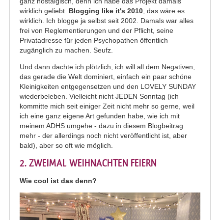
ganz nostalgisch, denn ich habe das Projekt damals
wirklich geliebt.
Blogging like it's 2010
, das wäre es
wirklich. Ich blogge ja selbst seit 2002. Damals war alles
frei von Reglementierungen und der Pflicht, seine
Privatadresse für jeden Psychopathen öffentlich
zugänglich zu machen. Seufz.
Und dann dachte ich plötzlich, ich will all dem Negativen,
das gerade die Welt dominiert, einfach ein paar schöne
Kleinigkeiten entgegensetzen und den LOVELY SUNDAY
wiederbeleben. Vielleicht nicht JEDEN Sonntag (ich
kommitte mich seit einiger Zeit nicht mehr so gerne, weil
ich eine ganz eigene Art gefunden habe, wie ich mit
meinem ADHS umgehe - dazu in diesem Blogbeitrag
mehr - der allerdings noch nicht veröffentlicht ist, aber
bald), aber so oft wie möglich.
2. ZWEIMAL WEIHNACHTEN FEIERN
Wie cool ist das denn?