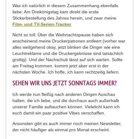
Was ich natürlich in diesem Zusammenhang ebenfalls
liebe: Am Dreikönigstag kam direkt die erste
Stickerbestellung des Jahres herein, und zwar meine
Film- und TV-Serien-Tracker
.
Nicht so toll: Über die Weihnachtspause haben sich
anscheinend meine Druckerpatronen entleert (vorher war
alles weitgehend okay, jetzt blinken die Dinger wie eine
Leuchtreklame und die Druckergebnisse sind tatsächlich
grottig). Und der Nachschub lässt auf sich warten. Sollte
am Freitag kommen, kommt jetzt aber erst in der
nächsten Woche. Ich hoffe, ich kann rechtzeitig liefern.
SEHEN WIR UNS JETZT SONNTAGS IMMER?
Ich werde nun fleißig nach anderen Dingen Auschau
halten, die ich liebe, und die durchaus auch außerhalb
unserer Familie auftauchen können. Vielelicht kann ich
euch damit ein paar positive Vibes verschaffen.
Ansonsten gibt es auch immer noch meinen Newsletter,
der nicht häufiger als einmal pro Monat erscheint: