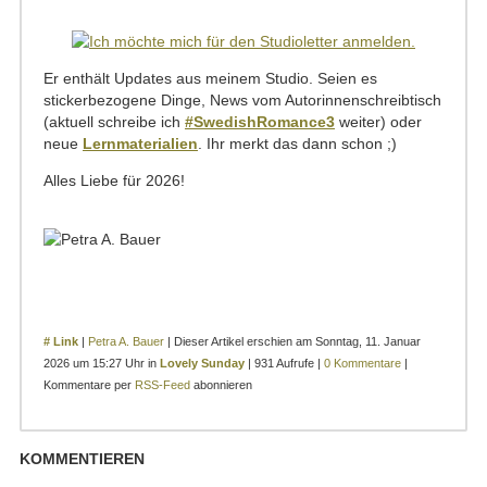
Er enthält Updates aus meinem Studio. Seien es
stickerbezogene Dinge, News vom Autorinnenschreibtisch
(aktuell schreibe ich
#SwedishRomance3
weiter) oder
neue
Lernmaterialien
. Ihr merkt das dann schon ;)
Alles Liebe für 2026!
# Link
|
Petra A. Bauer
| Dieser Artikel erschien am Sonntag, 11. Januar
2026 um 15:27 Uhr in
Lovely Sunday
| 931 Aufrufe |
0 Kommentare
|
Kommentare per
RSS-Feed
abonnieren
KOMMENTIEREN