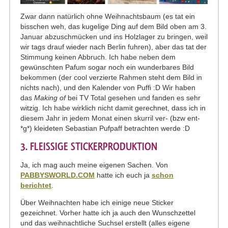
Zwar dann natürlich ohne Weihnachtsbaum (es tat ein
bisschen weh, das kugelige Ding auf dem Bild oben am 3.
Januar abzuschmücken und ins Holzlager zu bringen, weil
wir tags drauf wieder nach Berlin fuhren), aber das tat der
Stimmung keinen Abbruch. Ich habe neben dem
gewünschten Pafum sogar noch ein wunderbares Bild
bekommen (der cool verzierte Rahmen steht dem Bild in
nichts nach), und den Kalender von Puffi :D Wir haben
das
Making of
bei TV Total gesehen und fanden es sehr
witzig. Ich habe wirklich nicht damit gerechnet, dass ich in
diesem Jahr in jedem Monat einen skurril ver- (bzw ent-
*g*) kleideten Sebastian Pufpaff betrachten werde :D
3. FLEISSIGE STICKERPRODUKTION
Ja, ich mag auch meine eigenen Sachen. Von
PABBYSWORLD.COM
hatte ich euch ja
schon
berichtet
.
Über Weihnachten habe ich einige neue Sticker
gezeichnet. Vorher hatte ich ja auch den Wunschzettel
und das weihnachtliche Suchsel erstellt (alles eigene