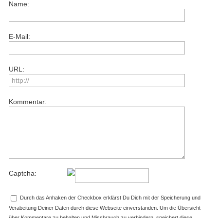
Name:
E-Mail:
URL:
Kommentar:
Captcha:
Durch das Anhaken der Checkbox erklärst Du Dich mit der Speicherung und
Verabeitung Deiner Daten durch diese Webseite einverstanden. Um die Übersicht
über Kommentare zu behalten und Missbrauch zu verhindern, speichert diese