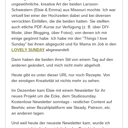
ungewöhnliche, kreative Art der beiden Larsson-
Schwestern (Elsie & Emma) aus Missouri mochte. Ich war
virtuell bei einer der Hochzeiten dabei und bei diversen
verrückten Einfällen, die die beiden hatten. Sie stellten
auch etliche PDF-Kurse zur Verfügung (z. B. über DIY-
Mode, über Blogging, über Fotos), von denen ich mir
einige gegönnt habe. Ich habe mir den "Things I love
Sunday" bei ihnen abgeguckt und für Mama im Job in den
LOVELY SUNDAY
abgewandelt.
Dann haben die beiden ihren Stil von einem Tag auf den
anderen geändert, und mich nicht mehr abgeholt.
Heute gibt es unter dieser URL nur noch Rezepte. Von
der einstigen Kreativität ist nichts mehr zu sehen.
Im Dezember kam Elsie mit einem Newsletter für ihr
neues Projekt um die Ecke, dem Studiosunday.
Kostenlose Newsletter sonntags - restlicher Content auf
Beehiiv, einer Bezahlplattform wie Steady, Patreon, etc.
an anderen tagen.
Und weil heute der neueste Newsletter kam, wurde ich