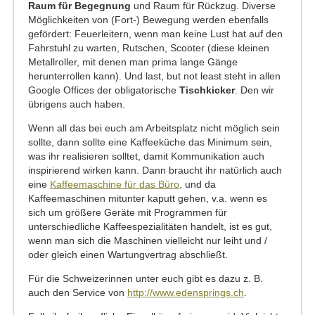
Raum für Begegnung
und Raum für Rückzug. Diverse
Möglichkeiten von (Fort-) Bewegung werden ebenfalls
gefördert: Feuerleitern, wenn man keine Lust hat auf den
Fahrstuhl zu warten, Rutschen, Scooter (diese kleinen
Metallroller, mit denen man prima lange Gänge
herunterrollen kann). Und last, but not least steht in allen
Google Offices der obligatorische
Tischkicker
. Den wir
übrigens auch haben.
Wenn all das bei euch am Arbeitsplatz nicht möglich sein
sollte, dann sollte eine Kaffeeküche das Minimum sein,
was ihr realisieren solltet, damit Kommunikation auch
inspirierend wirken kann. Dann braucht ihr natürlich auch
eine
Kaffeemaschine für das Büro
, und da
Kaffeemaschinen mitunter kaputt gehen, v.a. wenn es
sich um größere Geräte mit Programmen für
unterschiedliche Kaffeespezialitäten handelt, ist es gut,
wenn man sich die Maschinen vielleicht nur leiht und /
oder gleich einen Wartungvertrag abschließt.
Für die Schweizerinnen unter euch gibt es dazu z. B.
auch den Service von
http://www.edensprings.ch
.