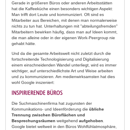
Gerade in größeren Büros oder anderen Arbeitsstätten
hat die Kaffeeküche einen besonders wichtigen Aspekt:
Man trifft dort Leute und kommuniziert. Oft sind es
Mitarbeiter aus Bereichen, mit denen man normalerweise
nichts zu tun hat. Unterhaltungen mit "abteilungsfremden"
Mitarbeitern bewirken häufig, dass man auf Ideen kommt,
die man alleine oder in der eigenen Work-Peergroup nie
gehabt hätte.
Und da die gesamte Arbeitswelt nicht zuletzt durch die
fortschreitende Technologisierung und Digitalisierung
einem einschneidenden Wandel unterliegt, wird es immer
wichtiger, auf unterschiedlichste Art und Weise arbeiten
und zu kommunizieren. Am medienwirksamsten hat dies
wohl Google inszeniert:
INSPIRIERENDE BÜROS
Die Suchmaschinenfirma hat zugunsten der
Kommunikations- und Ideenförderung die
übliche
Trennung zwischen Büroflächen und
Besprechungsräumen
weitgehend
aufgehoben
.
Google bietet weltweit in den Büros Wohlfühlatmosphäre,