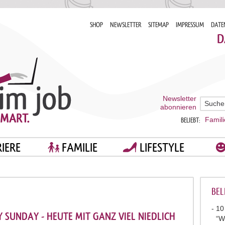
SHOP
NEWSLETTER
SITEMAP
IMPRESSUM
DATE
D
Newsletter
abonnieren
Famili
BELIEBT:
IERE
FAMILIE
LIFESTYLE
BEL
10
 SUNDAY - HEUTE MIT GANZ VIEL NIEDLICH
“W