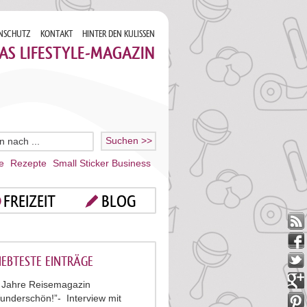
NSCHUTZ
KONTAKT
HINTER DEN KULISSEN
AS LIFESTYLE-MAGAZIN
e
Rezepte
Small Sticker Business
FREIZEIT
BLOG
IEBTESTE EINTRÄGE
 Jahre Reisemagazin
underschön!”- Interview mit