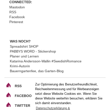
CONNECTED:
Mastodon
RSS
Facebook
Pinterest
WAS NOCH?
Spreadshirt SHOP
PABBYS WORD - Stickershop
Planer und Lernen
Katarina Andersson-Wallin #SwedishRomance
Krimi-Autorin
Bauerngartenfee, das Garten-Blog
Zur Optimierung des Benutzerfreundlichkeit,
RSS
Reichweitenmessung und für Werbeanzeigen
setzt diese Website Cookies ein. Wenn Sie
FACEBOOK
diese Website weiterhin besuchen, erklären Sie
sich damit einverstanden.
TWITTER
Datenschutzerklärung &