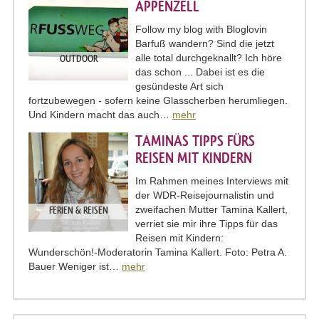
PPENZELL
Follow my blog with Bloglovin
Barfuß wandern? Sind die jetzt
alle total durchgeknallt? Ich höre
OUTDOOR
das schon ... Dabei ist es die
gesündeste Art sich
fortzubewegen - sofern keine Glasscherben herumliegen.
Und Kindern macht das auch…
mehr
TAMINAS TIPPS FÜRS
REISEN MIT KINDERN
Im Rahmen meines Interviews mit
der WDR-Reisejournalistin und
zweifachen Mutter Tamina Kallert,
FERIEN & REISEN
verriet sie mir ihre Tipps für das
Reisen mit Kindern:
Wunderschön!-Moderatorin Tamina Kallert. Foto: Petra A.
Bauer Weniger ist…
mehr