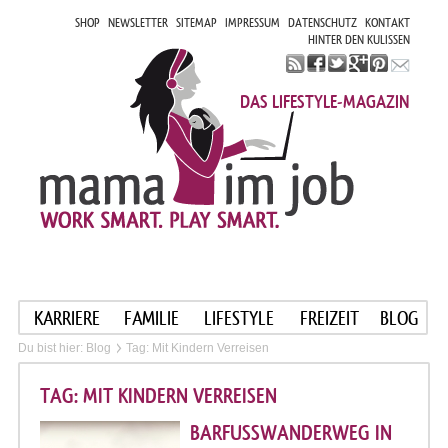
SHOP
NEWSLETTER
SITEMAP
IMPRESSUM
DATENSCHUTZ
KONTAKT
HINTER DEN KULISSEN
DAS LIFESTYLE-MAGAZIN
KARRIERE
FAMILIE
LIFESTYLE
FREIZEIT
BLOG
Du bist hier:
Blog
Tag: Mit Kindern Verreisen
TAG: MIT KINDERN VERREISEN
BARFUSSWANDERWEG IN A