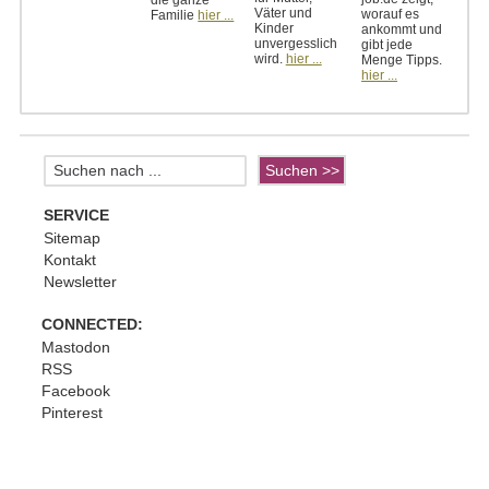
die ganze
Väter und
worauf es
Familie
hier ...
Kinder
ankommt und
unvergesslich
gibt jede
wird.
hier ...
Menge Tipps.
hier ...
SERVICE
Sitemap
Kontakt
Newsletter
CONNECTED:
Mastodon
RSS
Facebook
Pinterest