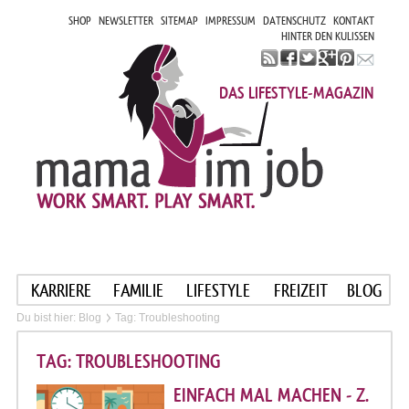
SHOP
NEWSLETTER
SITEMAP
IMPRESSUM
DATENSCHUTZ
KONTAKT
HINTER DEN KULISSEN
DAS LIFESTYLE-MAGAZIN
KARRIERE
FAMILIE
LIFESTYLE
FREIZEIT
BLOG
Du bist hier:
Blog
Tag: Troubleshooting
TAG: TROUBLESHOOTING
EINFACH MAL MACHEN - Z.