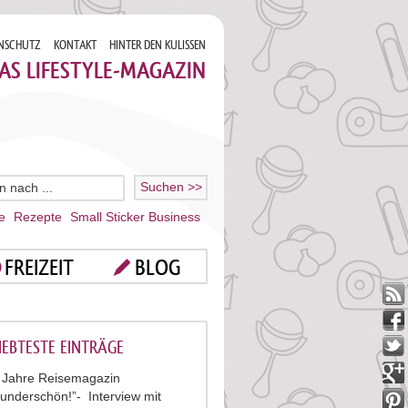
NSCHUTZ
KONTAKT
HINTER DEN KULISSEN
AS LIFESTYLE-MAGAZIN
e
Rezepte
Small Sticker Business
FREIZEIT
BLOG
IEBTESTE EINTRÄGE
 Jahre Reisemagazin
underschön!”- Interview mit