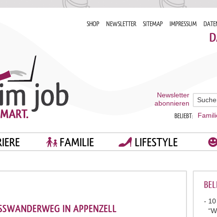
SHOP
NEWSLETTER
SITEMAP
IMPRESSUM
DATE
D
Newsletter
abonnieren
Famili
BELIEBT:
IERE
FAMILIE
LIFESTYLE
BEL
10
SSWANDERWEG IN APPENZELL
“W