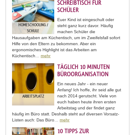
SCHREIBTISCH FÜR
SCHÜLER
Euer Kind ist eingeschult oder
HOMESCHOOLING /
steht ganz kurz davor. Häufig
SCHULE
machen Schüler die
Hausaufgaben am Küchentisch, um im Zweifelsfall sofort
Hilfe von den Eltern zu bekommen. Aber ein
ergonomisches Highlight ist das Arbeiten am
Küchentisch…
mehr
TÄGLICH 10 MINUTEN
BÜROORGANISATION
Ein neues Jahr - ein neuer
Anfang! Ich hoffe, ihr seid alle gut
nach 2014 gerutscht. Viele von
ARBEITSPLATZ
euch haben heute ihren ersten
Arbeitstag und der findet ganz
häufig im Büro statt. Deshalb steht auf diversen Vorsatz-
Listen auch: Das Büro…
mehr
10 TIPPS ZUR