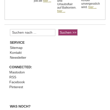
Kinder
job.de
hier ...
und
unvergesslich
Urlaubsflair
wird.
hier ...
auf Balkonien.
hier ...
SERVICE
Sitemap
Kontakt
Newsletter
CONNECTED:
Mastodon
RSS
Facebook
Pinterest
WAS NOCH?