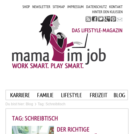
SHOP
NEWSLETTER
SITEMAP
IMPRESSUM
DATENSCHUTZ
KONTAKT
HINTER DEN KULISSEN
DAS LIFESTYLE-MAGAZIN
KARRIERE
FAMILIE
LIFESTYLE
FREIZEIT
BLOG
Du bist hier:
Blog
Tag: Schreibtisch
TAG: SCHREIBTISCH
DER RICHTIGE