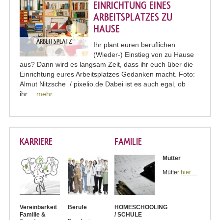
EINRICHTUNG EINES
ARBEITSPLATZES ZU
HAUSE
ARBEITSPLATZ
Ihr plant euren beruflichen
(Wieder-) Einstieg von zu Hause
aus? Dann wird es langsam Zeit, dass ihr euch über die
Einrichtung eures Arbeitsplatzes Gedanken macht. Foto:
Almut Nitzsche / pixelio.de Dabei ist es auch egal, ob
ihr…
mehr
KARRIERE
FAMILIE
Mütter
Mütter
hier ...
Vereinbarkeit
Berufe
HOMESCHOOLING
Familie &
/ SCHULE