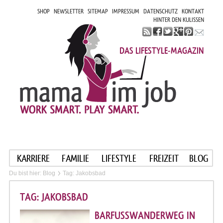
SHOP
NEWSLETTER
SITEMAP
IMPRESSUM
DATENSCHUTZ
KONTAKT
HINTER DEN KULISSEN
DAS LIFESTYLE-MAGAZIN
KARRIERE
FAMILIE
LIFESTYLE
FREIZEIT
BLOG
Du bist hier:
Blog
Tag: Jakobsbad
TAG: JAKOBSBAD
BARFUSSWANDERWEG IN A