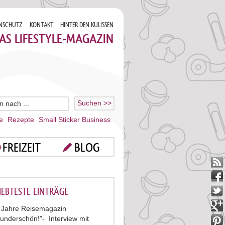
NSCHUTZ
KONTAKT
HINTER DEN KULISSEN
AS LIFESTYLE-MAGAZIN
e
Rezepte
Small Sticker Business
FREIZEIT
BLOG
IEBTESTE EINTRÄGE
 Jahre Reisemagazin
underschön!”- Interview mit