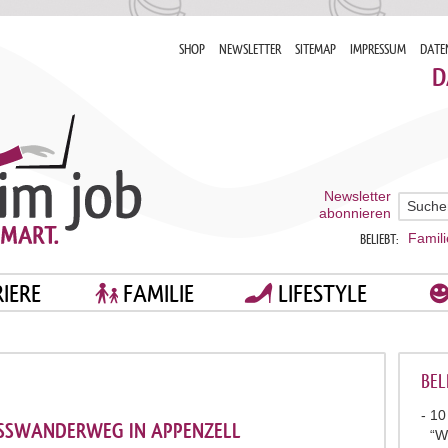
SHOP
NEWSLETTER
SITEMAP
IMPRESSUM
DATE
D
Newsletter
abonnieren
Famili
BELIEBT:
IERE
FAMILIE
LIFESTYLE
BEL
10
SSWANDERWEG IN APPENZELL
“W