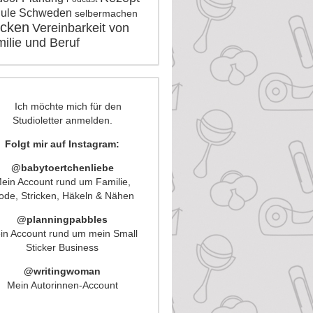
ule
Schweden
selbermachen
icken
Vereinbarkeit von
ilie und Beruf
Folgt mir auf Instagram:
@babytoertchenliebe
ein Account rund um Familie,
de, Stricken, Häkeln & Nähen
@planningpabbles
in Account rund um mein Small
Sticker Business
@writingwoman
Mein Autorinnen-Account