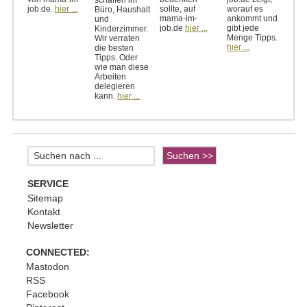
schaffen im
job.de.
hier ...
sollte, auf
worauf es
Büro, Haushalt
mama-im-
ankommt und
und
job.de
hier ...
gibt jede
Kinderzimmer.
Menge Tipps.
Wir verraten
hier ...
die besten
Tipps. Oder
wie man diese
Arbeiten
delegieren
kann.
hier ...
SERVICE
Sitemap
Kontakt
Newsletter
CONNECTED:
Mastodon
RSS
Facebook