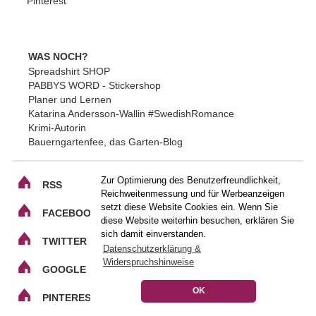
Pinterest
WAS NOCH?
Spreadshirt SHOP
PABBYS WORD - Stickershop
Planer und Lernen
Katarina Andersson-Wallin #SwedishRomance
Krimi-Autorin
Bauerngartenfee, das Garten-Blog
Zur Optimierung des Benutzerfreundlichkeit,
RSS
Reichweitenmessung und für Werbeanzeigen
setzt diese Website Cookies ein. Wenn Sie
FACEBOOK
diese Website weiterhin besuchen, erklären Sie
sich damit einverstanden.
TWITTER
Datenschutzerklärung &
Widerspruchshinweise
GOOGLE
OK
PINTEREST