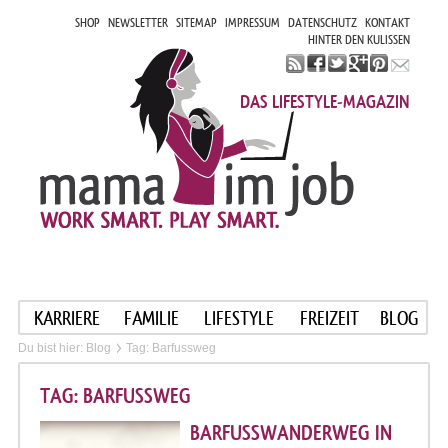
SHOP
NEWSLETTER
SITEMAP
IMPRESSUM
DATENSCHUTZ
KONTAKT
HINTER DEN KULISSEN
DAS LIFESTYLE-MAGAZIN
KARRIERE
FAMILIE
LIFESTYLE
FREIZEIT
BLOG
Du bist hier:
Blog
Tag: Barfussweg
TAG: BARFUSSWEG
BARFUSSWANDERWEG IN A