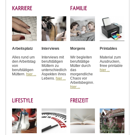
KARRIERE
FAMILIE
Arbeitsplatz
Interviews
Morgens
Printables
Alles rund um
Interviews mit
Wir begleiten
Material zum
den Arbeitstag
berufstätigen
berufstätige
Ausdrucken,
von
Müttern zu
Mütter durch
frree printable
berufstätigen
unterschiedlichen
das
hier ...
Müttern.
hier ...
Aspekten ihres
morgendliche
Lebens.
hier ...
Chaos vor
Arbeitsbeginn.
hier ...
LIFESTYLE
FREIZEIT