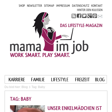
SHOP
NEWSLETTER
SITEMAP
IMPRESSUM
DATENSCHUTZ
KONTAKT
HINTER DEN KULISSEN
DAS LIFESTYLE-MAGAZIN
KARRIERE
FAMILIE
LIFESTYLE
FREIZEIT
BLOG
Du bist hier:
Blog
Tag: Baby
TAG: BABY
UNSER ENKELMÄDCHEN IST