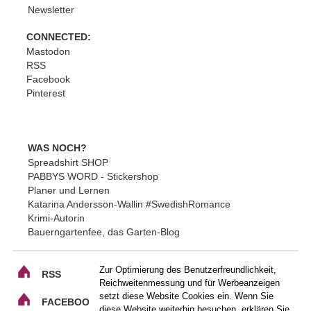
Newsletter
CONNECTED:
Mastodon
RSS
Facebook
Pinterest
WAS NOCH?
Spreadshirt SHOP
PABBYS WORD - Stickershop
Planer und Lernen
Katarina Andersson-Wallin #SwedishRomance
Krimi-Autorin
Bauerngartenfee, das Garten-Blog
Zur Optimierung des Benutzerfreundlichkeit,
RSS
Reichweitenmessung und für Werbeanzeigen
setzt diese Website Cookies ein. Wenn Sie
FACEBOOK
diese Website weiterhin besuchen, erklären Sie