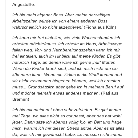
Angestellte:
Ich bin mein eigener Boss. Aber meine derzeitigen
Arbeitszeiten würde ich von einem anderen Boss
wahrscheinlich so nicht akzeptieren!
(Fiona aus Köln)
Ich kann mir frei einteilen, wie viele Wochenstunden ich
arbeiten möchte/muss. Ich arbeite im Haus, Arbeitswege
fallen weg. Vor- und Nachbereitungszeiten kann ich mir
frei einteilen, auch im Hinblick auf meine Kinder. Es gibt
natürlich Tage, an denen wäre ich gerne ‚nur‘ Mutter.
Wenn die Kinder krank sind, und ich mich nicht um sie
kümmern kann. Wenn ein Zirkus in die Stadt kommt und
wir nicht zusammen hingehen können, weil ich arbeiten
muss... Grundsätzlich aber gehe ich in meinem Beruf auf
und möchte niemals etwas anderes machen
. (Kati aus
Bremen)
Ich bin mit meinem Leben sehr zufrieden. Es gibt immer
mal Tage, wo alles nicht so gut passt, aber das hat wohl
jeder. Dann sitze ich abends völlig k.o. im Bett und frage
mich, warum ich mir diesen Stress antue. Aber es ist alles
da, was ich mir gewünscht habe: Es müssen nicht immer