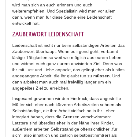
wird man sich an euch erinnern und euch
weiterempfehlen. Und Spezialistin wird man vor allem
dann, wenn man für diese Sache eine Leidenschaft
entwickelt hat.
ZAUBERWORT LEIDENSCHAFT
Leidenschaft ist nicht nur beim selbständigen Arbeiten das
Zauberwort überhaupt: Wenn es irgend geht, verbannt
lästige Tätigkeiten so weit wie möglich aus eurem Leben
und widmet euch ganz eurem anvisierten Ziel. Denn was
ihr mit Lust und Liebe anpackt, das gelingt eher als lustlos
angegangene Arbeit, die ihr glaubt tun zu
müssen
. Und
dann arbeitet man auch mal freiwillig länger um ein
angepeiltes Ziel zu erreichen.
Insgesamt gewannen wir den Eindruck, dass angestellte
Mütter sich eher nach kürzeren Arbeitszeiten sehnen als
Selbstständige, die ihre Arbeit vielfach so in ihr Leben
integriert haben, dass die Grenzen verschwimmen:
Letztere sind überdies eher in der Nähe ihrer Kinder,
außerdem arbeiten Selbstständige offensichtlicher „für
sich“, also inhaltlich und zeitlich selbstbestimmt(er) als