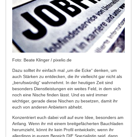
Foto: Beate Klinger / pixelio.de
Dazu solltet ihr einfach mal „um die Ecke“ denken, um
auch Stärken zu entdecken, die ihr vielleicht gar nicht als
„berufswürdig“ wahrnehmt. In der heutigen Zeit sind
besonders Dienstleistungen ein weites Feld, in dem sich
noch eine Nische finden lässt. Und es wird immer
wichtiger, gerade diese Nischen zu besetzen, damit ihr
euch von anderen Anbietern abhebt.
Konzentriert euch dabei voll auf eure Idee, besonders am
Anfang. Wenn ihr mit einem breitgefächerten Bauchladen
herumzieht, könnt ihr kein Profil entwickeln; wenn ihr
allerdings in eurem Bereich DIE Spezialistin seid, dann