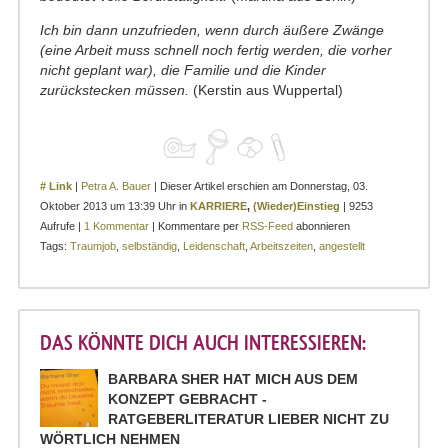
Ich bin dann unzufrieden, wenn durch äußere Zwänge
(eine Arbeit muss schnell noch fertig werden, die vorher
nicht geplant war), die Familie und die Kinder
zurückstecken müssen.
(Kerstin aus Wuppertal)
# Link
|
Petra A. Bauer
| Dieser Artikel erschien am Donnerstag, 03.
Oktober 2013 um 13:39 Uhr in
KARRIERE
,
(Wieder)Einstieg
| 9253
Aufrufe |
1 Kommentar
| Kommentare per
RSS-Feed
abonnieren
Tags:
Traumjob
,
selbständig
,
Leidenschaft
,
Arbeitszeiten
,
angestellt
DAS KÖNNTE DICH AUCH INTERESSIEREN:
BARBARA SHER HAT MICH AUS DEM
KONZEPT GEBRACHT -
RATGEBERLITERATUR LIEBER NICHT ZU
WÖRTLICH NEHMEN