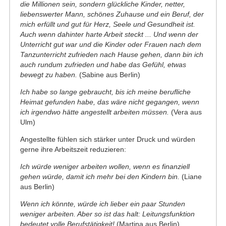
die Millionen sein, sondern glückliche Kinder, netter,
liebenswerter Mann, schönes Zuhause und ein Beruf, der
mich erfüllt und gut für Herz, Seele und Gesundheit ist.
Auch wenn dahinter harte Arbeit steckt ... Und wenn der
Unterricht gut war und die Kinder oder Frauen nach dem
Tanzunterricht
zufrieden
nach Hause gehen, dann bin ich
auch rundum zufrieden und habe das Gefühl, etwas
bewegt zu haben.
(Sabine aus Berlin)
Ich habe so lange gebraucht, bis ich meine berufliche
Heimat gefunden habe, das wäre nicht gegangen, wenn
ich irgendwo hätte angestellt arbeiten müssen.
(Vera aus
Ulm)
Angestellte fühlen sich stärker unter Druck und würden
gerne ihre Arbeitszeit reduzieren:
Ich würde weniger arbeiten wollen, wenn es finanziell
gehen würde, damit ich mehr bei den Kindern bin.
(Liane
aus Berlin)
Wenn ich könnte, würde ich lieber ein paar Stunden
weniger arbeiten. Aber so ist das halt: Leitungsfunktion
bedeutet volle Berufstätigkeit!
(Martina aus Berlin)