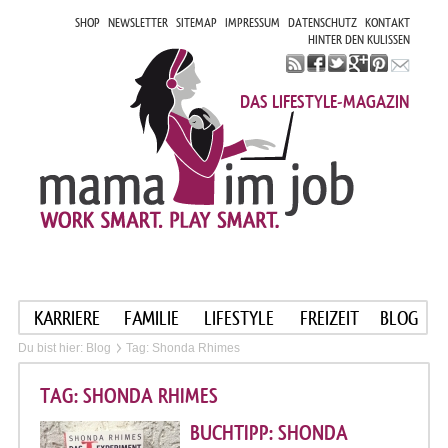
SHOP
NEWSLETTER
SITEMAP
IMPRESSUM
DATENSCHUTZ
KONTAKT
HINTER DEN KULISSEN
DAS LIFESTYLE-MAGAZIN
KARRIERE
FAMILIE
LIFESTYLE
FREIZEIT
BLOG
Du bist hier:
Blog
Tag: Shonda Rhimes
TAG: SHONDA RHIMES
BUCHTIPP: SHONDA