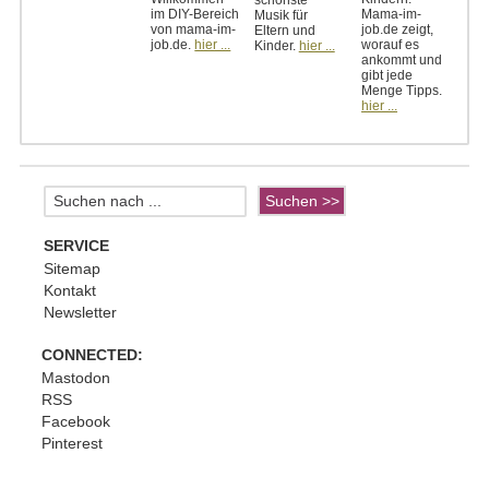
schönste
im DIY-Bereich
Mama-im-
Musik für
von mama-im-
job.de zeigt,
Eltern und
job.de.
hier ...
worauf es
Kinder.
hier ...
ankommt und
gibt jede
Menge Tipps.
hier ...
SERVICE
Sitemap
Kontakt
Newsletter
CONNECTED:
Mastodon
RSS
Facebook
Pinterest