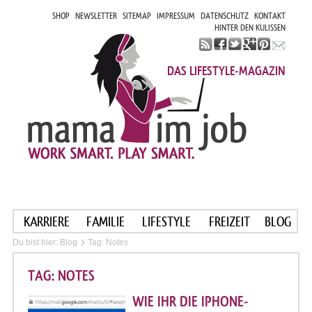
SHOP
NEWSLETTER
SITEMAP
IMPRESSUM
DATENSCHUTZ
KONTAKT
HINTER DEN KULISSEN
DAS LIFESTYLE-MAGAZIN
KARRIERE
FAMILIE
LIFESTYLE
FREIZEIT
BLOG
Du bist hier:
Blog
Tag: Notes
TAG: NOTES
WIE IHR DIE IPHONE-