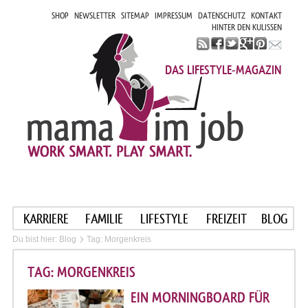
SHOP
NEWSLETTER
SITEMAP
IMPRESSUM
DATENSCHUTZ
KONTAKT
HINTER DEN KULISSEN
DAS LIFESTYLE-MAGAZIN
KARRIERE
FAMILIE
LIFESTYLE
FREIZEIT
BLOG
Du bist hier:
Blog
Tag: Morgenkreis
TAG: MORGENKREIS
EIN MORNINGBOARD FÜR