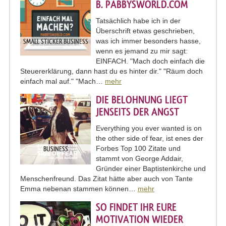
B. PABBYSWORLD.COM
Tatsächlich habe ich in der
Überschrift etwas geschrieben,
was ich immer besonders hasse,
SMALL STICKER BUSINESS
wenn es jemand zu mir sagt:
EINFACH. "Mach doch einfach die
Steuererklärung, dann hast du es hinter dir." "Räum doch
einfach mal auf." "Mach…
mehr
DIE BELOHNUNG LIEGT
JENSEITS DER ANGST
Everything you ever wanted is on
the other side of fear, ist enes der
Forbes Top 100 Zitate und
BUSINESS
stammt von George Addair,
Gründer einer Baptistenkirche und
Menschenfreund. Das Zitat hätte aber auch von Tante
Emma nebenan stammen können…
mehr
SO FINDET IHR EURE
MOTIVATION WIEDER