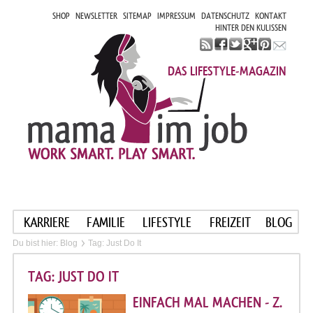
SHOP
NEWSLETTER
SITEMAP
IMPRESSUM
DATENSCHUTZ
KONTAKT
HINTER DEN KULISSEN
DAS LIFESTYLE-MAGAZIN
KARRIERE
FAMILIE
LIFESTYLE
FREIZEIT
BLOG
Du bist hier:
Blog
Tag: Just Do It
TAG: JUST DO IT
EINFACH MAL MACHEN - Z.