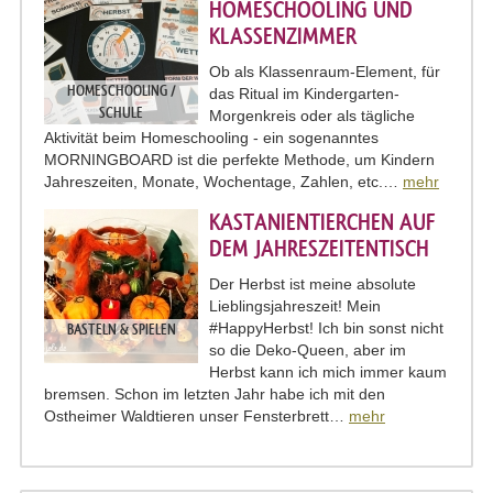
HOMESCHOOLING UND
KLASSENZIMMER
Ob als Klassenraum-Element, für
HOMESCHOOLING /
das Ritual im Kindergarten-
SCHULE
Morgenkreis oder als tägliche
Aktivität beim Homeschooling - ein sogenanntes
MORNINGBOARD ist die perfekte Methode, um Kindern
Jahreszeiten, Monate, Wochentage, Zahlen, etc.…
mehr
KASTANIENTIERCHEN AUF
DEM JAHRESZEITENTISCH
Der Herbst ist meine absolute
Lieblingsjahreszeit! Mein
#HappyHerbst! Ich bin sonst nicht
BASTELN & SPIELEN
so die Deko-Queen, aber im
Herbst kann ich mich immer kaum
bremsen. Schon im letzten Jahr habe ich mit den
Ostheimer Waldtieren unser Fensterbrett…
mehr