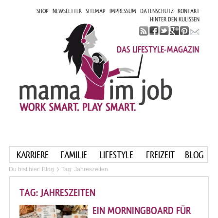
SHOP
NEWSLETTER
SITEMAP
IMPRESSUM
DATENSCHUTZ
KONTAKT
HINTER DEN KULISSEN
DAS LIFESTYLE-MAGAZIN
KARRIERE
FAMILIE
LIFESTYLE
FREIZEIT
BLOG
Du bist hier:
Blog
Tag: Jahreszeiten
TAG: JAHRESZEITEN
EIN MORNINGBOARD FÜR