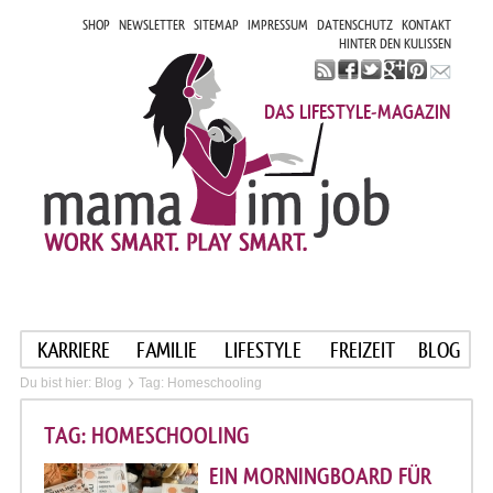
SHOP
NEWSLETTER
SITEMAP
IMPRESSUM
DATENSCHUTZ
KONTAKT
HINTER DEN KULISSEN
DAS LIFESTYLE-MAGAZIN
KARRIERE
FAMILIE
LIFESTYLE
FREIZEIT
BLOG
Du bist hier:
Blog
Tag: Homeschooling
TAG: HOMESCHOOLING
EIN MORNINGBOARD FÜR