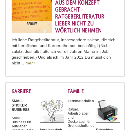
AUS DEM KONZEPT
GEBRACHT -
RATGEBERLITERATUR
LIEBER NICHT ZU
BERUFE
WÖRTLICH NEHMEN
Ich liebe Ratgeberliteratur, insbesondere solche, die sich
mit beruflichen und Karrierethemen beschäftigt (Nicht
zuletzt deshalb hatte ich vor elf Jahren Mama im Job
geschrieben.) Und als ich im Jahr 2012 Du musst dich
nicht…
mehr
KARRIERE
FAMILIE
SMALL
Lernmaterialien
STICKER
Rätsel,
BUSINESS
Arbeitsblätter
und
Small
Deckblätter für
Business für
Grundschulkinder
Aufkleber,
hier ...