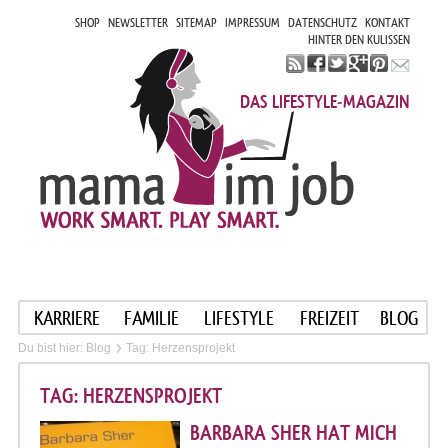
SHOP
NEWSLETTER
SITEMAP
IMPRESSUM
DATENSCHUTZ
KONTAKT
HINTER DEN KULISSEN
DAS LIFESTYLE-MAGAZIN
KARRIERE
FAMILIE
LIFESTYLE
FREIZEIT
BLOG
Du bist hier:
Blog
Tag: Herzensprojekt
TAG: HERZENSPROJEKT
BARBARA SHER HAT MICH