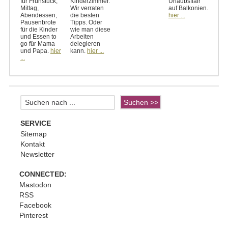
für Frühstück,
Kinderzimmer.
Urlaubsflair
Mittag,
Wir verraten
auf Balkonien.
Abendessen,
die besten
hier ...
Pausenbrote
Tipps. Oder
für die Kinder
wie man diese
und Essen to
Arbeiten
go für Mama
delegieren
und Papa.
hier
kann.
hier ...
...
SERVICE
Sitemap
Kontakt
Newsletter
CONNECTED:
Mastodon
RSS
Facebook
Pinterest