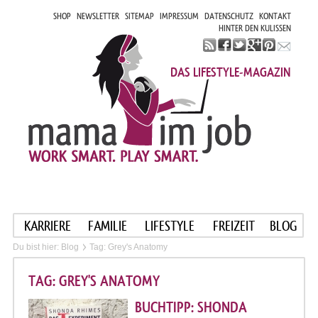
SHOP
NEWSLETTER
SITEMAP
IMPRESSUM
DATENSCHUTZ
KONTAKT
HINTER DEN KULISSEN
DAS LIFESTYLE-MAGAZIN
KARRIERE
FAMILIE
LIFESTYLE
FREIZEIT
BLOG
Du bist hier:
Blog
Tag: Grey's Anatomy
TAG: GREY'S ANATOMY
BUCHTIPP: SHONDA