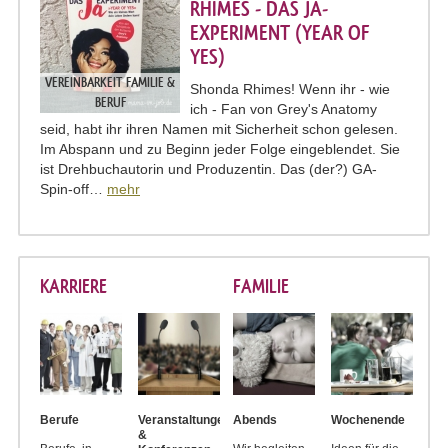
RHIMES - DAS JA-
EXPERIMENT (YEAR OF
YES)
VEREINBARKEIT FAMILIE &
Shonda Rhimes! Wenn ihr - wie
BERUF
ich - Fan von Grey's Anatomy
seid, habt ihr ihren Namen mit Sicherheit schon gelesen.
Im Abspann und zu Beginn jeder Folge eingeblendet. Sie
ist Drehbuchautorin und Produzentin. Das (der?) GA-
Spin-off…
mehr
KARRIERE
FAMILIE
Berufe
Veranstaltungen
Abends
Wochenende
&