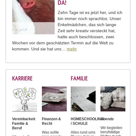
DA!
Zehn Tage ist es jetzt her, und ich
bin immer noch sprachlos. Unser
Enkelmädchen, das sich lange
Zeit sehr kreativ versteckt hat,
hatte auch beschlossen, zwei
Wochen vor dem geschätzten Termin auf die Welt zu
kommen. Und sie hat uns…
mehr
KARRIERE
FAMILIE
Vereinbarkeit
Finanzen &
HOMESCHOOLING
Abends
Familie &
Recht
/ SCHULE
Wir begleiten
Beruf
berufstätige
Was sollte
Alles rund ums