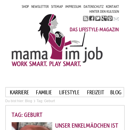
SHOP
NEWSLETTER
SITEMAP
IMPRESSUM
DATENSCHUTZ
KONTAKT
HINTER DEN KULISSEN
DAS LIFESTYLE-MAGAZIN
KARRIERE
FAMILIE
LIFESTYLE
FREIZEIT
BLOG
Du bist hier:
Blog
Tag: Geburt
TAG: GEBURT
UNSER ENKELMÄDCHEN IST