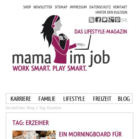
SHOP
NEWSLETTER
SITEMAP
IMPRESSUM
DATENSCHUTZ
KONTAKT
HINTER DEN KULISSEN
DAS LIFESTYLE-MAGAZIN
KARRIERE
FAMILIE
LIFESTYLE
FREIZEIT
BLOG
Du bist hier:
Blog
Tag: Erzeiher
TAG: ERZEIHER
EIN MORNINGBOARD FÜR