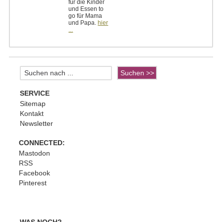
für die Kinder
und Essen to
go für Mama
und Papa.
hier
...
SERVICE
Sitemap
Kontakt
Newsletter
CONNECTED:
Mastodon
RSS
Facebook
Pinterest