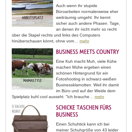
Auch wenn ihr stupide
Büroarbeiten normalerweise eher
weiträumig umgeht: Ihr kennt
ARBEITSPLATZ
sicher auch andere Phasen. Tage,
an denen ihr nicht mehr so recht
über die Stapel rechts und links des Computers
hinüberschauen könnt, ohne vom…
mehr
BUSINESS MEETS COUNTRY
Eine Kuh macht Muh, viele Kühe
machen Mühe ergeben einen
schönen Hintergrund für ein
Fotoshooting in schwarz-weißen
MAMASTYLE
Businessklamotten. Weil ihr damit
im Büro und auf der Weide dem
Spielplatz kuhl cool ausseht. "Ich brauche…
mehr
SCHICKE TASCHEN FÜRS
BUSINESS
Einen Schuhtick kann ich bei
meiner Schuhgröße von 43 leider