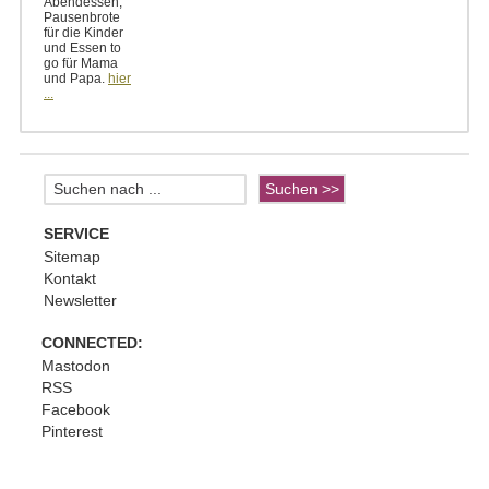
Abendessen,
Pausenbrote
für die Kinder
und Essen to
go für Mama
und Papa.
hier
...
SERVICE
Sitemap
Kontakt
Newsletter
CONNECTED:
Mastodon
RSS
Facebook
Pinterest