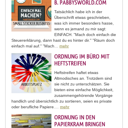
B. PABBYSWORLD.COM
Tatsächlich habe ich in der
Überschrift etwas geschrieben,
was ich immer besonders hasse,
SMALL STICKER BUSINESS
wenn es jemand zu mir sagt:
EINFACH. "Mach doch einfach die
Steuererklärung, dann hast du es hinter dir." "Räum doch
einfach mal auf." "Mach…
mehr
ORDNUNG IM BÜRO MIT
HEFTSTREIFEN
Heftstreifen haftet etwas
Altmodisches an. Trotzdem sind
sie nicht zu unterschätzen. Sie
ARBEITSPLATZ
bieten eine einfache Möglichkeit,
zusammengehörende Vorgänge
handlich und übersichtlich zu sortieren, seien es private
oder berufliche Papiere.…
mehr
ORDNUNG IN DEN
PAPIERKRAM BRINGEN