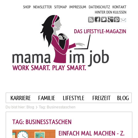
SHOP
NEWSLETTER
SITEMAP
IMPRESSUM
DATENSCHUTZ
KONTAKT
HINTER DEN KULISSEN
DAS LIFESTYLE-MAGAZIN
KARRIERE
FAMILIE
LIFESTYLE
FREIZEIT
BLOG
Du bist hier:
Blog
Tag: Businesstaschen
TAG: BUSINESSTASCHEN
EINFACH MAL MACHEN - Z.